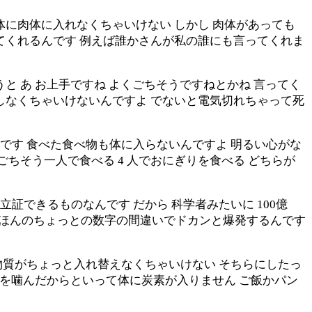
体に肉体に入れなくちゃいけない しかし 肉体があっても
てくれるんです 例えば誰かさんが私の誰にも言ってくれま
と あ お上手ですね よくごちそうですねとかね 言ってく
しなくちゃいけないんですよ でないと電気切れちゃって死
です 食べた食べ物も体に入らないんですよ 明るい心がな
ちそう一人で食べる 4 人でおにぎりを食べる どちらが
証できるものなんです だから 科学者みたいに 100億
 ほんのちょっとの数字の間違いでドカンと爆発するんです
物質がちょっと入れ替えなくちゃいけない そちらにしたっ
炭を噛んだからといって体に炭素が入りません ご飯かパン