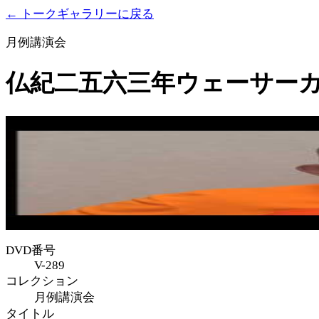
← トークギャラリーに戻る
月例講演会
仏紀二五六三年ウェーサーカ
DVD番号
V-289
コレクション
月例講演会
タイトル