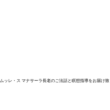
ルボムッレ・ス マナサーラ長老のご法話と瞑想指導をお届け