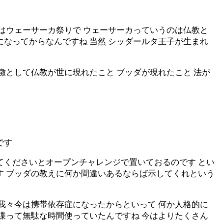
日はウェーサーカ祭りで ウェーサーカっていうのは仏教と
になってからなんですね 当然 シッダールタ王子が生まれ
徴として仏教が世に現れたこと ブッダが現れたこと 法が
です
てくださいとオープンチャレンジで置いておるのです とい
す ブッダの教えに何か間違いあるならば示してくれという
 我々今は携帯依存症になったからといって 何か人格的に
と喋って無駄な時間使っていたんですね 今はよりたくさん