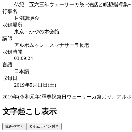
仏紀二五六三年ウェーサーカ祭 ~法話と瞑想指導集~
行事名
月例講演会
収録場所
東京：かやの木会館
講師
アルボムッレ・スマナサーラ長老
収録時間
03:09:24
言語
日本語
収録日
2019年5月11日(土)
2019年(令和元年)釋尊祝祭日ウェーサーカ祭より、ア
文字起こし表示
読みやすく
タイムライン付き